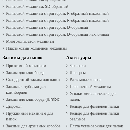
Кольцевой механизм, SD-образный
Кольцевой механизм с триггером, R-образный наклонный
Кольцевой механизм с триггером, R-образный наклонный
Кольцевой механизм с триггером, D-образный
Кольцевой механизм с триггером, D-образный наклонный
Многокольцевой механизм
Пластиковый кольцевой механизм
Зажимы для папок
Аксессуары
Прижимной механизм
Заклепки
Зажим для клипборда
Люверсы
Стандартный зажим для папок
Разъемные кольца
Зажимы с зубцами для
Планшетный механизм
клипбордов
Уголки металлические для
Зажим для клипборда (Jumbo)
папок
Дырокол
Кольцо для файловой папки
Пружинный механизм для
Кольцо для файловой папки
папок
овальное
Зажимы для архивных коробов
Плата установочная для папок