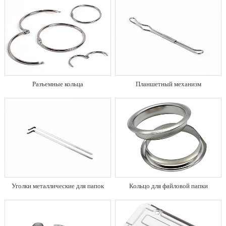
Разъемные кольца
Планшетный механизм
Уголки металлические для папок
Кольцо для файловой папки