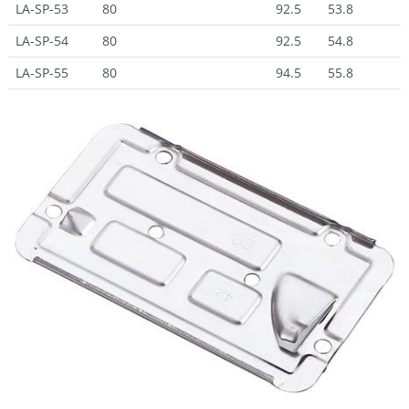
LA-SP-53
80
92.5
53.8
LA-SP-54
80
92.5
54.8
LA-SP-55
80
94.5
55.8