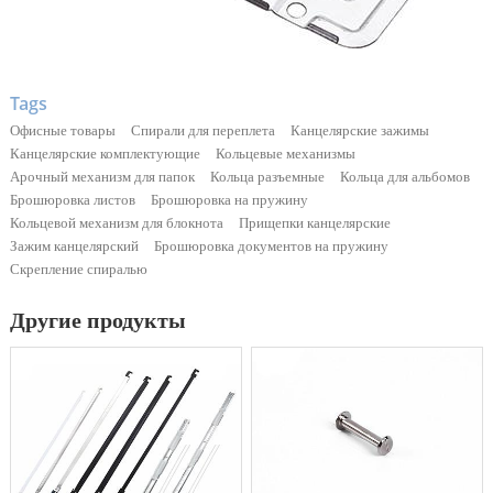
Tags
Офисные товары
Спирали для переплета
Канцелярские зажимы
Канцелярские комплектующие
Кольцевые механизмы
Арочный механизм для папок
Кольца разъемные
Кольца для альбомов
Брошюровка листов
Брошюровка на пружину
Кольцевой механизм для блокнота
Прищепки канцелярские
Зажим канцелярский
Брошюровка документов на пружину
Скрепление спиралью
Другие продукты