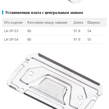
Установочная плата с центральным замком
П/п изделия
Расстояние между замками
Длина
Ширина
LA-SP-53
80
91.8
54
LA-SP-54
80
91.9
55